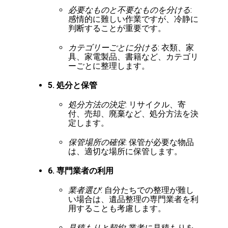
必要なものと不要なものを分ける
:
感情的に難しい作業ですが、冷静に
判断することが重要です。
カテゴリーごとに分ける
: 衣類、家
具、家電製品、書籍など、カテゴリ
ーごとに整理します。
5. 処分と保管
処分方法の決定
: リサイクル、寄
付、売却、廃棄など、処分方法を決
定します。
保管場所の確保
: 保管が必要な物品
は、適切な場所に保管します。
6. 専門業者の利用
業者選び
: 自分たちでの整理が難し
い場合は、遺品整理の専門業者を利
用することも考慮します。
見積もりと契約
: 業者に見積もりを