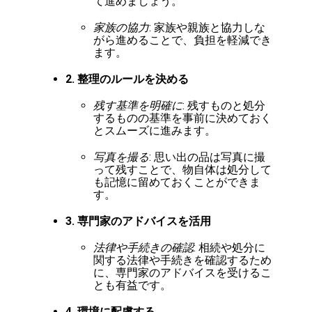
て進めましょう。
家族の協力
: 家族や親族と協力しな
がら進めることで、負担を軽減でき
ます。
2. 整理のルールを決める
残す基準を明確に
: 残すものと処分
するものの基準を事前に決めておく
とスムーズに進みます。
写真を撮る
: 思い出の品は写真に撮
って残すことで、物自体は処分して
も記憶に留めておくことができま
す。
3. 専門家のアドバイスを活用
法律や手続きの確認
: 相続や処分に
関する法律や手続きを確認するため
に、専門家のアドバイスを受けるこ
とも有益です。
4. 環境に配慮する