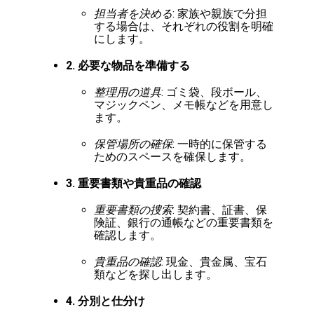
担当者を決める
: 家族や親族で分担
する場合は、それぞれの役割を明確
にします。
2. 必要な物品を準備する
整理用の道具
: ゴミ袋、段ボール、
マジックペン、メモ帳などを用意し
ます。
保管場所の確保
: 一時的に保管する
ためのスペースを確保します。
3. 重要書類や貴重品の確認
重要書類の捜索
: 契約書、証書、保
険証、銀行の通帳などの重要書類を
確認します。
貴重品の確認
: 現金、貴金属、宝石
類などを探し出します。
4. 分別と仕分け