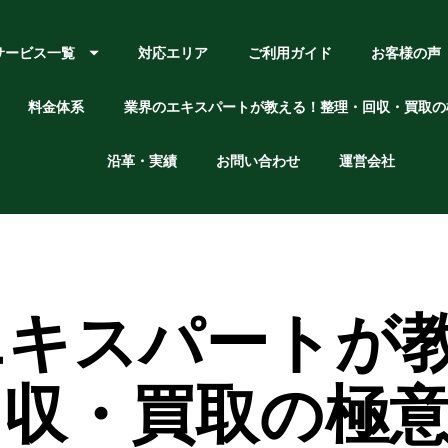
サービス一覧
対応エリア
ご利用ガイド
お客様の声
料金体系
業界のエキスパートが教える！整理・回収・買取の
沿革・実績
お問い合わせ
運営会社
エキスパートが
回収・買取の極