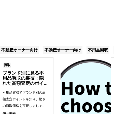
不動産オーナー向け
不動産オーナー向け
不用品回収
買取
ブランド別に見る不
用品買取の裏技：隠
れた高額査定のポイ
ント
不用品買取でブランド別の高
額査定ポイントを知り、驚き
の買取価格を実現しましょ
う。限定モデルやリサイクル
酒井宏幸