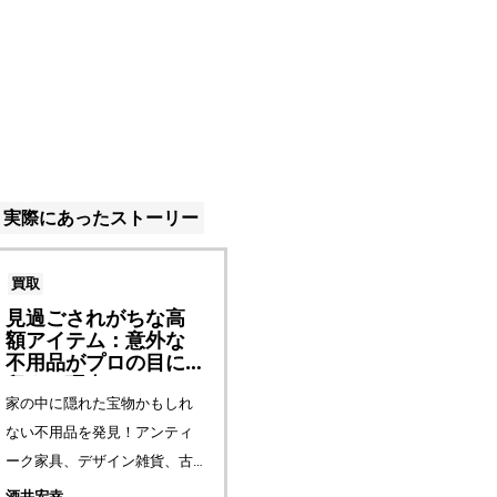
実際にあったストーリー
買取
見過ごされがちな高
額アイテム：意外な
不用品がプロの目に
留まる理由
家の中に隠れた宝物かもしれ
ない不用品を発見！アンティ
ーク家具、デザイン雑貨、古
いゲームやおもちゃ、ヴィン
酒井宏幸