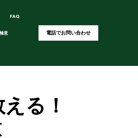
FAQ
電話でお問い合わせ
極意
教える！
意